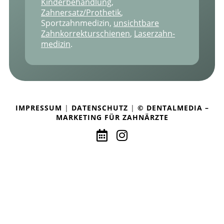
Kinderbehandlung
,
Zahnersatz/Prothetik
,
Sportzahnmedizin,
unsichtbare
Zahnkorrekturschienen
,
Laser­zahn­
medizin
.
IMPRESSUM
|
DATENSCHUTZ
|
© DENTALMEDIA –
MARKETING FÜR ZAHNÄRZTE