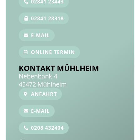
02841 23443
02841 28318
E-MAIL
ONLINE TERMIN
KONTAKT MÜHLHEIM
Nebenbank 4
45472 Mühlheim
ANFAHRT
E-MAIL
0208 432404