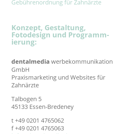
Gebührenordnung für Zahnärzte
Konzept, Gestaltung,
Fotodesign und Programm­
ierung:
dentalmedia
werbekommunikation
GmbH
Praxismarketing und Websites für
Zahnärzte
Talbogen 5
45133 Essen-Bredeney
t +49 0201 4765062
f +49 0201 4765063