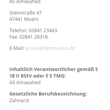
Ali Almwahed
Steinstraße 47
47441 Moers
Telefon: 02841 23443
Fax: 02841 28318
E-Mail:
praxis@dento-plus.de
Inhaltlich Verantwortlicher gemäß §
18 II RStV oder § 5 TMG:
Ali Almwahed
Gesetzliche Berufsbezeichnung:
Zahnarzt