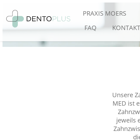
PRAXIS MOERS
FAQ
KONTAK
Unsere Za
MED ist e
Zahnzw
jeweils 
Zahnzwis
di