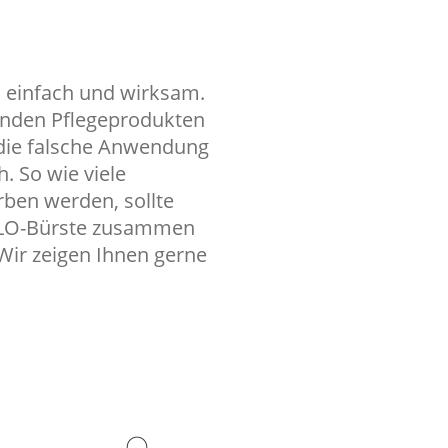
, einfach und wirksam.
enden Pflegeprodukten
die falsche Anwendung
. So wie viele
rben werden, sollte
OLO-Bürste zusammen
 Wir zeigen Ihnen gerne