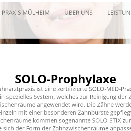
PRAXIS MÜLHEIM
ÜBER UNS
LEISTU
T
SOLO-Prophylaxe
hnarztpraxis ist eine zertifizierte SOLO-MED-Pra
in spezielles System, welches zur Reinigung der
ischenräume angewendet wird. Die Zähne werde
einzeln mit einer besonderen Zahnbürste gepflegt
chenräume kommen sogenannte SOLO-STIX zum
e sich der Form der Zahnzwischenräume anpass