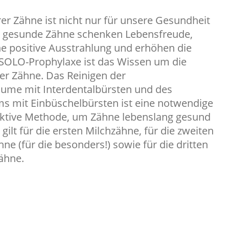
rer Zähne ist nicht nur für unsere Gesundheit
e, gesunde Zähne schenken Lebensfreude,
ne positive Ausstrahlung und erhöhen die
 SOLO-Prophylaxe ist das Wissen um die
der Zähne. Das Reinigen der
ume mit Interdentalbürsten und des
s mit Einbüschelbürsten ist eine notwendige
ektive Methode, um Zähne lebenslang gesund
 gilt für die ersten Milchzähne, für die zweiten
ne (für die besonders!) sowie für die dritten
ähne.