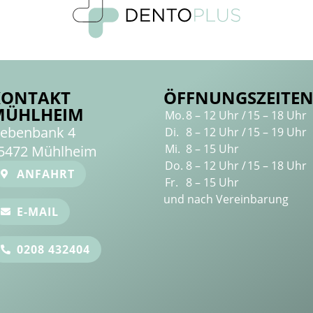
KONTAKT
ÖFFNUNGSZEITE
MÜHLHEIM
Mo.
8 – 12 Uhr /
15 – 18 Uhr
ebenbank 4
Di.
8 – 12 Uhr /
15 – 19 Uhr
Mi.
8 – 15 Uhr
5472 Mühlheim
Do.
8 – 12 Uhr /
15 – 18 Uhr
ANFAHRT
Fr.
8 – 15 Uhr
und nach Vereinbarung
E-MAIL
0208 432404