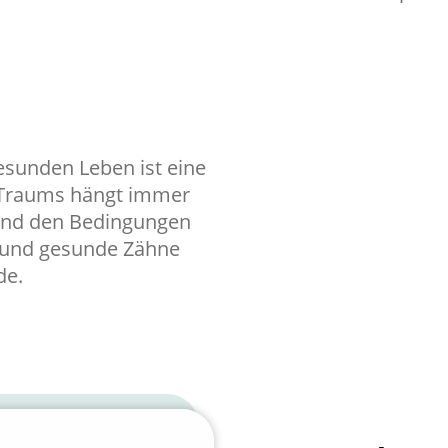
esunden Leben ist eine
s Traums hängt immer
 und den Bedingungen
 und gesunde Zähne
de.