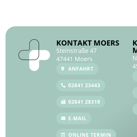
KONTAKT MOERS
Steinstraße 47
N
47441 Moers
4
ANFAHRT
02841 23443
02841 28318
E-MAIL
ONLINE TERMIN