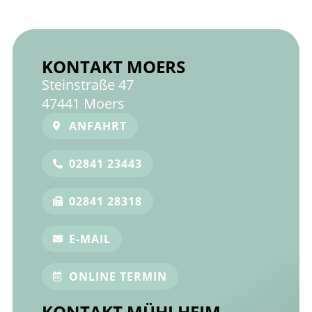
KONTAKT MOERS
Steinstraße 47
47441 Moers
ANFAHRT
02841 23443
02841 28318
E-MAIL
ONLINE TERMIN
KONTAKT MÜHLHEIM