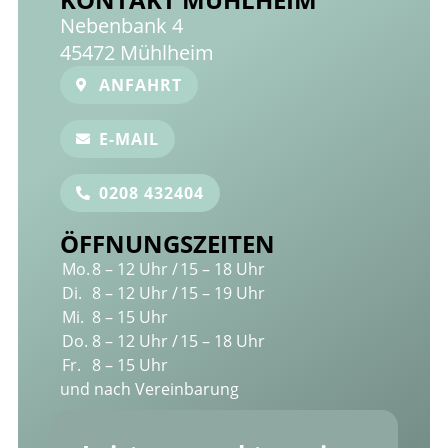
Nebenbank 4
45472 Mühlheim
ANFAHRT
E-MAIL
0208 432404
ÖFFNUNGSZEITEN
Mo.
8 – 12 Uhr /
15 – 18 Uhr
Di.
8 – 12 Uhr /
15 – 19 Uhr
Mi.
8 – 15 Uhr
Do.
8 – 12 Uhr /
15 – 18 Uhr
Fr.
8 – 15 Uhr
und nach Vereinbarung