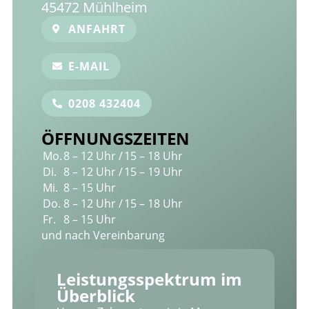
45472 Mühlheim
ANFAHRT
E-MAIL
0208 432404
ÖFFNUNGSZEITEN
Mo.
8 – 12 Uhr /
15 – 18 Uhr
Di.
8 – 12 Uhr /
15 – 19 Uhr
Mi.
8 – 15 Uhr
Do.
8 – 12 Uhr /
15 – 18 Uhr
Fr.
8 – 15 Uhr
und nach Vereinbarung
Leistungs­spektrum im
Überblick